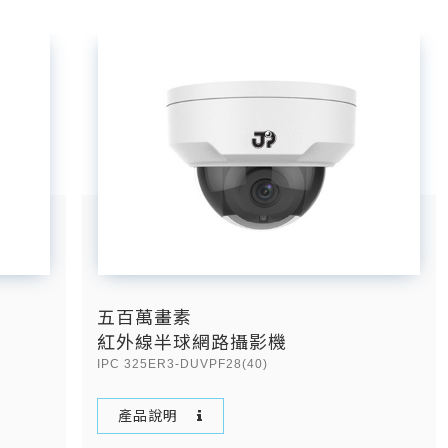
五百萬畫素
紅外線半球網路攝影機
IPC 325ER3-DUVPF28(40)
產品說明