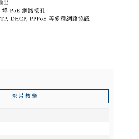
源輸出
 埠 PoE 網路接孔
 NTP, DHCP, PPPoE 等多種網路協議
影片教學