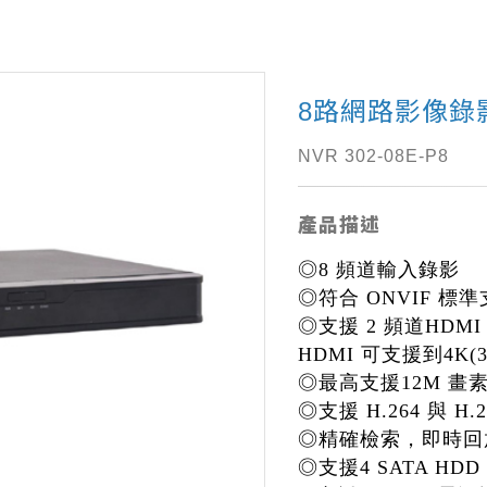
8路網路影像錄
NVR 302-08E-P8
產品描述
◎8 頻道輸入錄影
◎符合 ONVIF 
◎支援 2 頻道HDM
HDMI 可支援到4K(38
◎最高支援12M 畫
◎支援 H.264 與 H
◎精確檢索，即時回
◎支援4 SATA HD