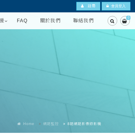
註冊
會員登入
0
援
FAQ
關於我們
聯絡我們
Home
網路監控
8路網路影像錄影機