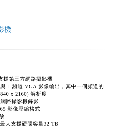
影機
標準支援第三方網路攝影機
I 與 1 頻道 VGA 影像輸出，其中一個頻道的
40 x 2160) 解析度
素網路攝影機錄影
.265 影像壓縮格式
放
D 最大支援硬碟容量32 TB