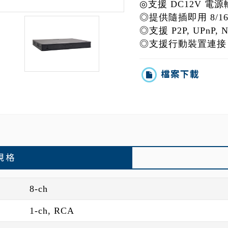
◎支援 DC12V 電
◎提供隨插即用 8/16
◎支援 P2P, UPnP,
◎支援行動裝置連接
檔案下載
規格
8-ch
1-ch, RCA