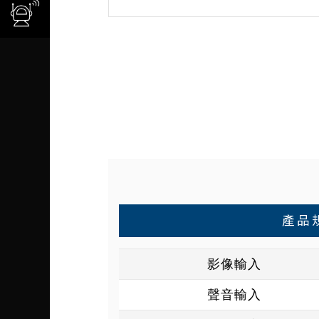
產品
影像輸入
聲音輸入