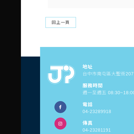
回上一頁
地址
台中市南屯區大聖街20
服務時間
週一至週五 08:30~18:0
電話
04-23289918
傳真
04-23281191