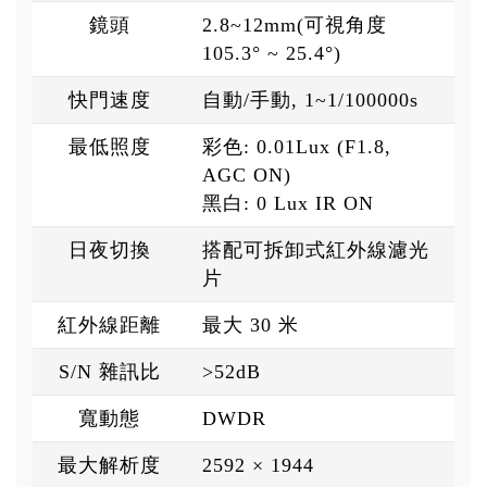
鏡頭
2.8~12mm(可視角度
105.3° ~ 25.4°)
快門速度
自動/手動, 1~1/100000s
最低照度
彩色: 0.01Lux (F1.8,
AGC ON)
黑白: 0 Lux IR ON
日夜切換
搭配可拆卸式紅外線濾光
片
紅外線距離
最大 30 米
S/N 雜訊比
>52dB
寬動態
DWDR
最大解析度
2592 × 1944