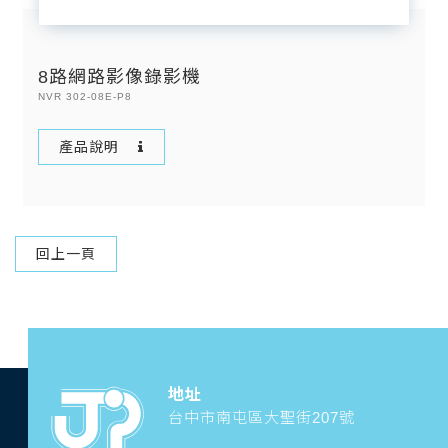
8路網路影像錄影機
NVR 302-08E-P8
產品說明
回上一頁
地址
台中市南屯區大聖街207號