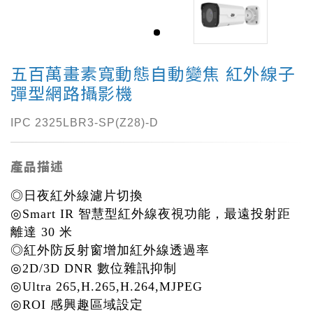
五百萬畫素寬動態自動變焦 紅外線子
彈型網路攝影機
IPC 2325LBR3-SP(Z28)-D
產品描述
◎日夜紅外線濾片切換
◎Smart IR 智慧型紅外線夜視功能，最遠投射距
離達 30 米
◎紅外防反射窗增加紅外線透過率
◎2D/3D DNR 數位雜訊抑制
◎Ultra 265,H.265,H.264,MJPEG
◎ROI 感興趣區域設定