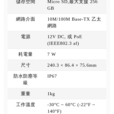
儲存空間
Micro SD,最大支援 256
GB
網路介面
10M/100M Base-TX 乙太
網路
電源
12V DC, 或 PoE
(IEEE802.3 af)
耗電量
7 W
尺寸
240.3 × 86.4 × 75.6mm
防水防塵等
IP67
級
重量
1kg
工作溫度
-30°C ~ 60°C (-22°F ~
140°F)