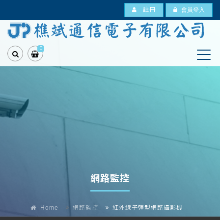
註冊
會員登入
0
網路監控
Home
網路監控
紅外線子彈型網路攝影機