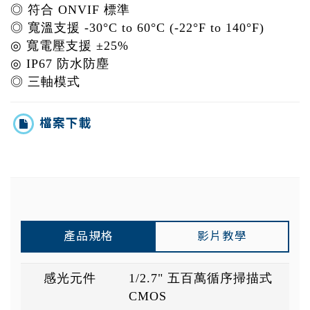
◎ 符合 ONVIF 標準
◎ 寬溫支援 -30°C to 60°C (-22°F to 140°F)
◎ 寬電壓支援 ±25%
◎ IP67 防水防塵
◎ 三軸模式
檔案下載
產品規格
影片教學
感光元件
1/2.7" 五百萬循序掃描式
CMOS