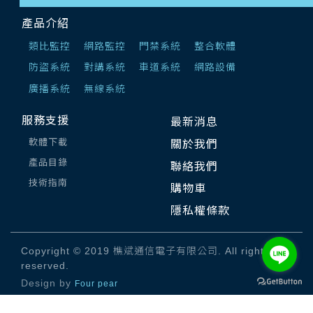
產品介紹
類比監控
網路監控
門禁系統
整合軟體
防盜系統
對講系統
車道系統
網路設備
廣播系統
無線系統
服務支援
最新消息
軟體下載
關於我們
產品目錄
聯絡我們
技術指南
購物車
隱私權條款
Copyright © 2019 樵斌通信電子有限公司. All rights
reserved.
Design by
Four pear