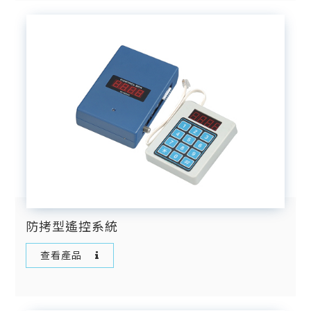
防拷型遙控系統
查看產品