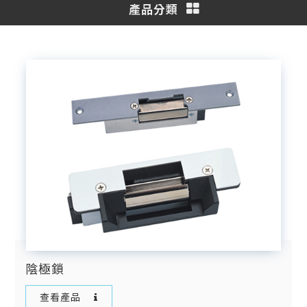
產品分類
陰極鎖
查看產品