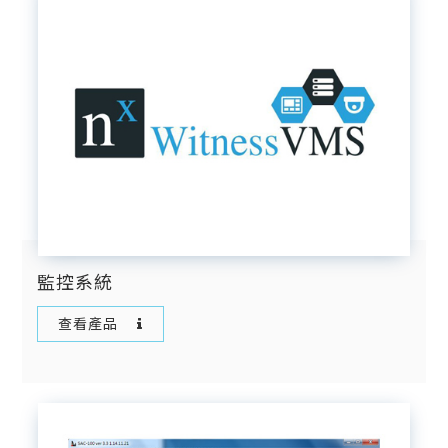
監控系統
查看產品