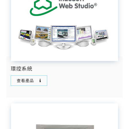
環控系統
查看產品