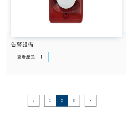
告警設備
查看產品
Previous
Next
1
2
3