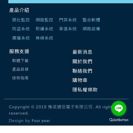
產品介紹
類比監控
網路監控
門禁系統
整合軟體
防盜系統
對講系統
車道系統
網路設備
廣播系統
無線系統
服務支援
最新消息
軟體下載
關於我們
產品目錄
聯絡我們
技術指南
購物車
隱私權條款
Copyright © 2019 樵斌通信電子有限公司. All rights
reserved.
Design by
Four pear