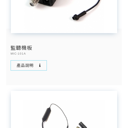
監聽機板
MIC-101A
產品說明