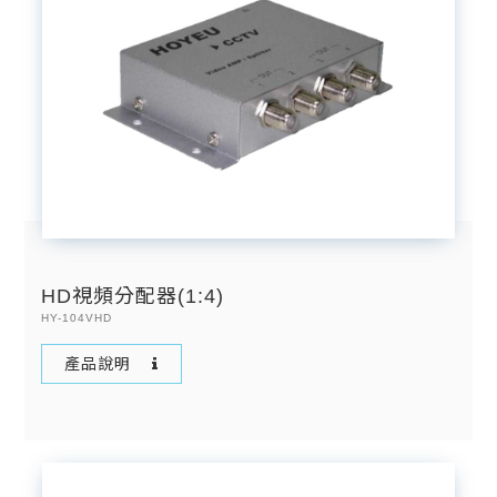
HD視頻分配器(1:4)
HY-104VHD
產品說明