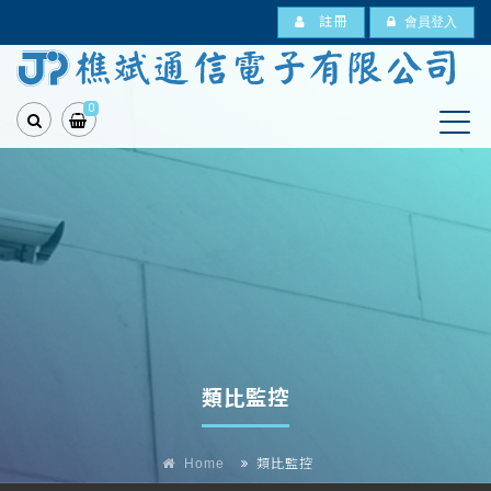
註冊
會員登入
0
類比監控
Home
類比監控