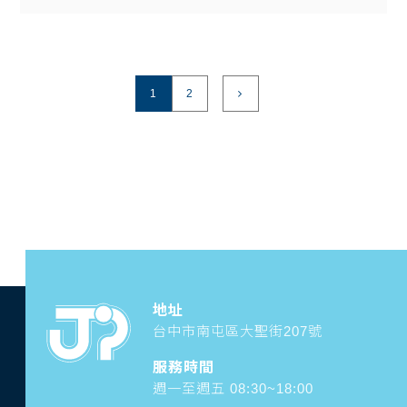
Next
1
2
地址
台中市南屯區大聖街207號
服務時間
週一至週五 08:30~18:00