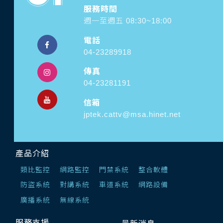
服務時間
週一至週五 08:30~18:00
電話
04-23289918
傳真
04-23281191
信箱
jptek.cattv@msa.hinet.net
產品介紹
類比監控
網路監控
門禁系統
整合軟體
防盜系統
對講系統
車道系統
網路設備
廣播系統
無線系統
服務支援