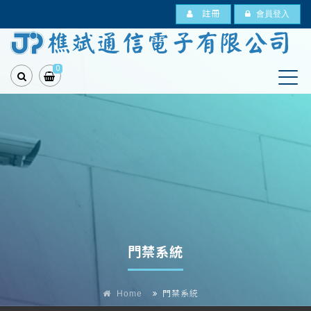
註冊
會員登入
0
門禁系統
Home
門禁系統