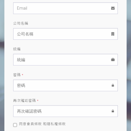
公司名稱
統編
密碼
*
再次確認密碼
*
同意
會員條款
和
隱私權條款