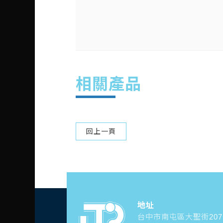
相關產品
回上一頁
地址
台中市南屯區大聖街20