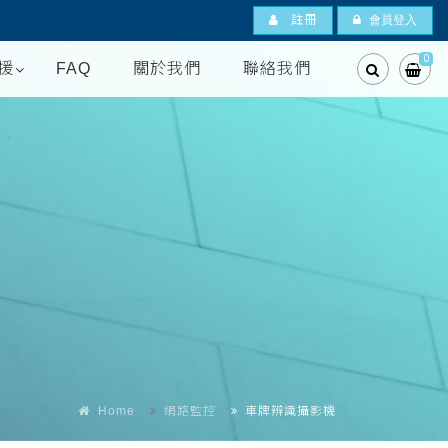
註冊
會員登入
0
援
FAQ
關於我們
聯絡我們
Home
網路監控
車牌辨識攝影機